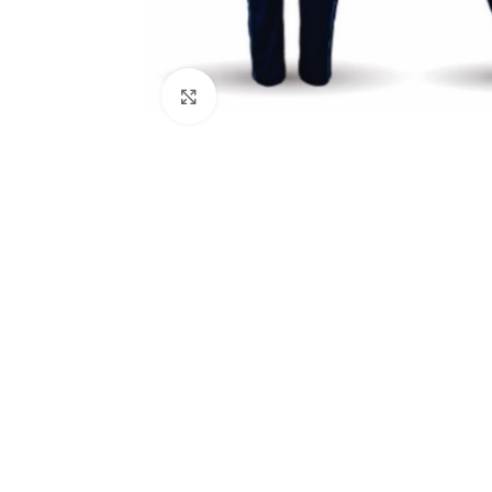
Clique para ampliar