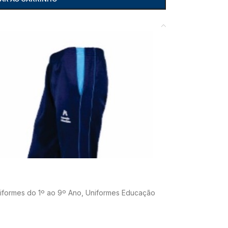
iformes do 1º ao 9º Ano
,
Uniformes Educação