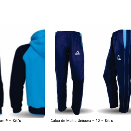
am P – Kit’s
Calça de Malha Unissex – 12 – Kit´s