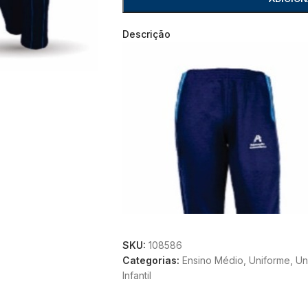
Descrição
SKU:
108586
Categorias:
Ensino Médio
,
Uniforme
,
Un
Infantil