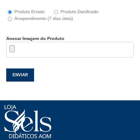
Produto Errado
Produto Danificado
Arrependimento (7 dias úteis)
Anexar Imagem do Produto