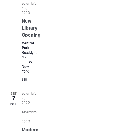
setembro
16,
2023
New
Library
Opening
Central
Park
Brooklyn,
NY
10036,
New
York
$10
setembro
SET
7
7,
2022
2022
-
setembro
11,
2022
Modern