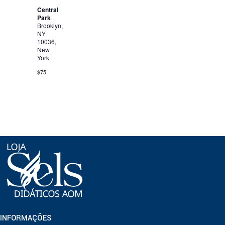
Central
Park
Brooklyn,
NY
10036,
New
York
$75
INFORMAÇÕES