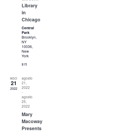
Library
in
Chicago
Central
Park
Brooklyn,
NY
10036,
New
York
$15
agosto
AGO
21
21,
2022
2022
-
agosto
25,
2022
Mary
Macoway
Presents